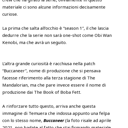
materiale ci sono alcune informazioni decisamente
curiose.
La prima che salta all’occhio è “season 1”, il che lascia
dedurre che la serie non sarà one-shot come Obi Wan
Kenobi, ma che avrà un seguito.
L’altra grande curiosità è racchiusa nella patch
“Buccaneer”, nome di produzione che si pensava
facesse riferimento alla terza stagione di The
Mandalorian, ma che pare invece essere il nome di
produzione dai The Book of Boba Fett.
A rinforzare tutto questo, arriva anche questa
immagine di Temuera che indossa appunto una felpa
con lo stesso nome,
Buccaneer
(la foto risale ad aprile
2021, non badate al fatto che stai firmando materiale