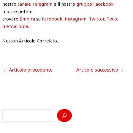
nostro
canale Telegram
e il nostro
gruppo Facebook
!
Inoltre potete
trovare
Empira
su
Facebook
,
Instagram, Twitter, T
witc
h e YouTub
e.
Nessun Articolo Correlato.
←
Articolo precedente
Articolo successivo
→