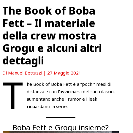
The Book of Boba
Fett – Il materiale
della crew mostra
Grogu e alcuni altri
dettagli
T
Di
Manuel Bettuzzi
|
27 Maggio 2021
he Book of Boba Fett è a “pochi” mesi di
distanza e con l’avvicinarsi del suo rilascio,
aumentano anche i rumor e i leak
riguardanti la serie.
Boba Fett e Grogu insieme?