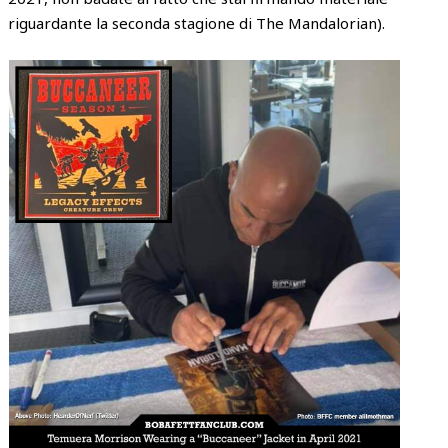
riguardante la seconda stagione di The Mandalorian).