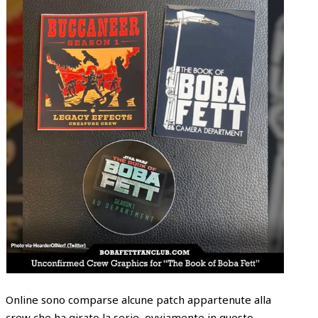
Online sono comparse alcune patch appartenute alla
crew che ha girato la serie, ovviamente in questo