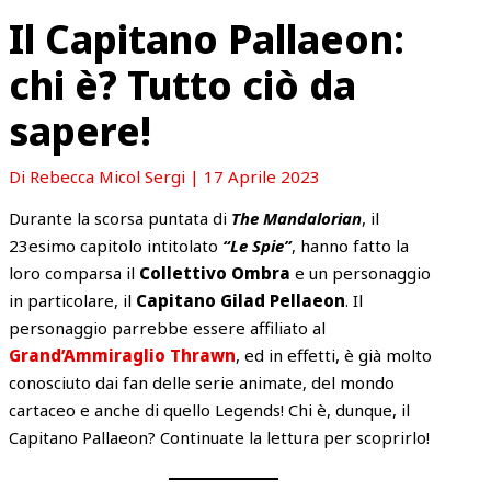
Il Capitano Pallaeon:
chi è? Tutto ciò da
sapere!
Di
Rebecca Micol Sergi
|
17 Aprile 2023
Durante la scorsa puntata di
The Mandalorian
, il
23esimo capitolo intitolato
“Le Spie”
, hanno fatto la
loro comparsa il
Collettivo Ombra
e un personaggio
in particolare, il
Capitano Gilad Pellaeon
. Il
personaggio parrebbe essere affiliato al
Grand’Ammiraglio Thrawn
, ed in effetti, è già molto
conosciuto dai fan delle serie animate, del mondo
cartaceo e anche di quello Legends! Chi è, dunque, il
Capitano Pallaeon? Continuate la lettura per scoprirlo!