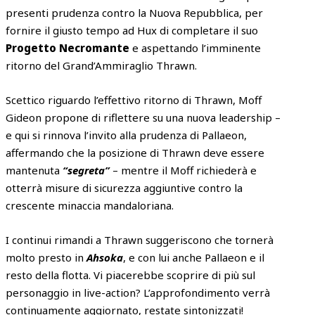
presenti prudenza contro la Nuova Repubblica, per
fornire il giusto tempo ad Hux di completare il suo
Progetto Necromante
e aspettando l’imminente
ritorno del Grand’Ammiraglio Thrawn.
Scettico riguardo l’effettivo ritorno di Thrawn, Moff
Gideon propone di riflettere su una nuova leadership –
e qui si rinnova l’invito alla prudenza di Pallaeon,
affermando che la posizione di Thrawn deve essere
mantenuta
“segreta”
– mentre il Moff richiederà e
otterrà misure di sicurezza aggiuntive contro la
crescente minaccia mandaloriana.
I continui rimandi a Thrawn suggeriscono che tornerà
molto presto in
Ahsoka
, e con lui anche Pallaeon e il
resto della flotta. Vi piacerebbe scoprire di più sul
personaggio in live-action? L’approfondimento verrà
continuamente aggiornato, restate sintonizzati!