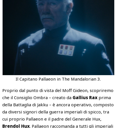
Il Capitano Pallaeon in The Mandalorian 3.
Proprio dal punto di vista del Moff Gideon, scopriremo
che il Consiglio Ombra – creato da
Gallius Rax
prima
della Battaglia di Jakku – è ancora operativo, composto
da diversi signori della guerra imperiali di spicco, tra
cui proprio Pallaeon e il padre del Generale Hux,
Brendol Hux
. Pallaeon raccomanda a tutti gli imperiali