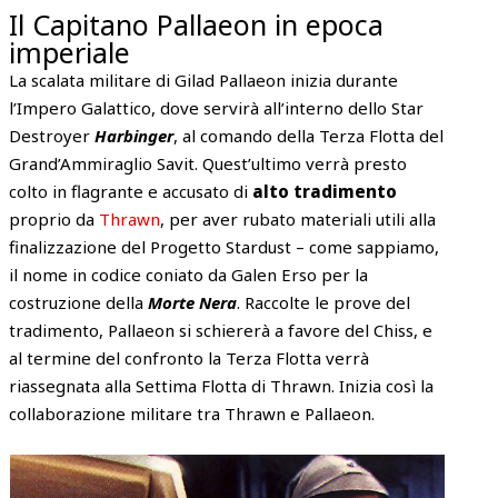
Il Capitano Pallaeon in epoca
imperiale
La scalata militare di Gilad Pallaeon inizia durante
l’Impero Galattico, dove servirà all’interno dello Star
Destroyer
Harbinger
, al comando della Terza Flotta del
Grand’Ammiraglio Savit. Quest’ultimo verrà presto
colto in flagrante e accusato di
alto tradimento
proprio da
Thrawn
, per aver rubato materiali utili alla
finalizzazione del Progetto Stardust – come sappiamo,
il nome in codice coniato da Galen Erso per la
costruzione della
Morte Nera
. Raccolte le prove del
tradimento, Pallaeon si schiererà a favore del Chiss, e
al termine del confronto la Terza Flotta verrà
riassegnata alla Settima Flotta di Thrawn. Inizia così la
collaborazione militare tra Thrawn e Pallaeon.