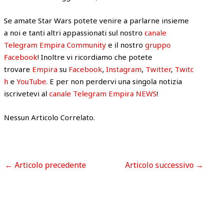
Se amate Star Wars potete venire a parlarne insieme
a noi e tanti altri appassionati sul nostro
canale
Telegram Empira Community
e il nostro
gruppo
Facebook
! Inoltre vi ricordiamo che potete
trovare
Empira
su
Facebook
,
Instagram
,
Twitter
,
Twitc
h
e
YouTube
. E per non perdervi una singola notizia
iscrivetevi al
canale Telegram Empira NEWS
!
Nessun Articolo Correlato.
←
Articolo precedente
Articolo successivo
→