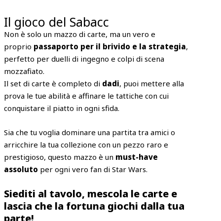
Il gioco del Sabacc
Non è solo un mazzo di carte, ma un vero e
proprio
passaporto per il brivido e la strategia
,
perfetto per duelli di ingegno e colpi di scena
mozzafiato.
Il set di carte è completo di
dadi
, puoi mettere alla
prova le tue abilità e affinare le tattiche con cui
conquistare il piatto in ogni sfida.
Sia che tu voglia dominare una partita tra amici o
arricchire la tua collezione con un pezzo raro e
prestigioso, questo mazzo è un
must-have
assoluto
per ogni vero fan di Star Wars.
Siediti al tavolo, mescola le carte e
lascia che la fortuna giochi dalla tua
parte!