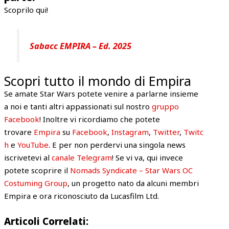
Scoprilo qui!
Sabacc EMPIRA – Ed. 2025
Scopri tutto il mondo di Empira
Se amate Star Wars potete venire a parlarne insieme
a noi e tanti altri appassionati sul nostro
gruppo
Facebook
! Inoltre vi ricordiamo che potete
trovare
Empira
su
Facebook
,
Instagram
,
Twitter
,
Twitc
h
e
YouTube
. E per non perdervi una singola news
iscrivetevi al
canale Telegram
! Se vi va, qui invece
potete scoprire il
Nomads Syndicate – Star Wars OC
Costuming Group
, un progetto nato da alcuni membri
Empira e ora riconosciuto da Lucasfilm Ltd.
Articoli Correlati: