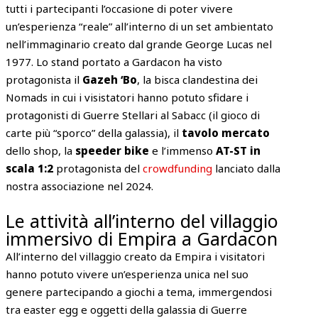
tutti i partecipanti l’occasione di poter vivere
un’esperienza “reale” all’interno di un set ambientato
nell’immaginario creato dal grande George Lucas nel
1977. Lo stand portato a Gardacon ha visto
protagonista il
Gazeh ‘Bo
, la bisca clandestina dei
Nomads in cui i visistatori hanno potuto sfidare i
protagonisti di Guerre Stellari al Sabacc (il gioco di
carte più “sporco” della galassia), il
tavolo mercato
dello shop, la
speeder bike
e l’immenso
AT-ST in
scala 1:2
protagonista del
crowdfunding
lanciato dalla
nostra associazione nel 2024.
Le attività all’interno del villaggio
immersivo di Empira a Gardacon
All’interno del villaggio creato da Empira i visitatori
hanno potuto vivere un’esperienza unica nel suo
genere partecipando a giochi a tema, immergendosi
tra easter egg e oggetti della galassia di Guerre