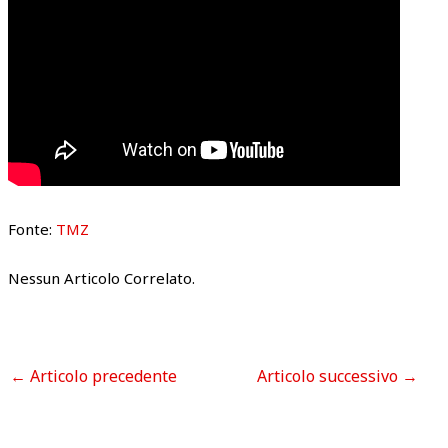
Fonte:
TMZ
Nessun Articolo Correlato.
←
Articolo precedente
Articolo successivo
→