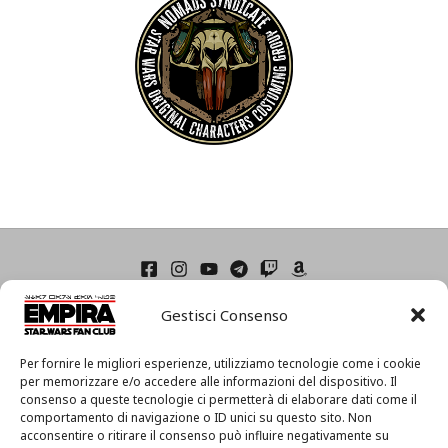
Home
Gestisci Consenso
Condizioni di Utilizzo
Cookie Policy (UE)
Privacy
Per fornire le migliori esperienze, utilizziamo tecnologie come i cookie
I
per memorizzare e/o accedere alle informazioni del dispositivo. Il
consenso a queste tecnologie ci permetterà di elaborare dati come il
l
comportamento di navigazione o ID unici su questo sito. Non
m
acconsentire o ritirare il consenso può influire negativamente su
i