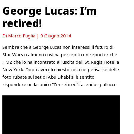
George Lucas: I’m
retired!
Di
Marco Puglia
|
9 Giugno 2014
Sembra che a George Lucas non interessi il futuro di
Star Wars o almeno così ha percepito un reporter che
TMZ che lo ha incontrato all’uscita dell St. Regis Hotel a
New York. Dopo avergli chiesto cosa ne pensasse delle
foto rubate sul set di Abu Dhabi si è sentito
rispondere un laconico “I’m retired” facendo spallucce.