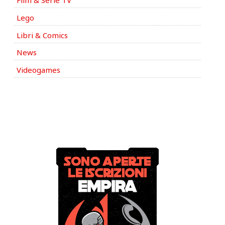
Film & Serie TV
Lego
Libri & Comics
News
Videogames