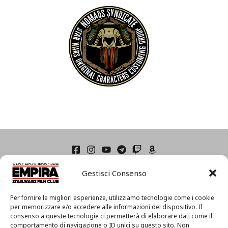
Home
Gestisci Consenso
Condizioni di Utilizzo
Cookie Policy (UE)
Privacy
Per fornire le migliori esperienze, utilizziamo tecnologie come i cookie
I
per memorizzare e/o accedere alle informazioni del dispositivo. Il
consenso a queste tecnologie ci permetterà di elaborare dati come il
l
comportamento di navigazione o ID unici su questo sito. Non
m