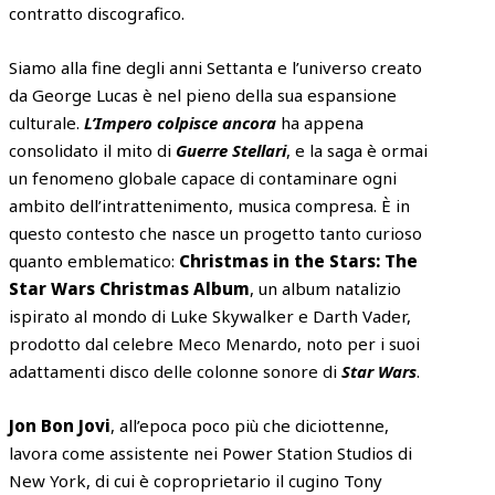
contratto discografico.
Siamo alla fine degli anni Settanta e l’universo creato
da George Lucas è nel pieno della sua espansione
culturale.
L’Impero colpisce ancora
ha appena
consolidato il mito di
Guerre Stellari
, e la saga è ormai
un fenomeno globale capace di contaminare ogni
ambito dell’intrattenimento, musica compresa. È in
questo contesto che nasce un progetto tanto curioso
quanto emblematico:
Christmas in the Stars: The
Star Wars Christmas Album
, un album natalizio
ispirato al mondo di Luke Skywalker e Darth Vader,
prodotto dal celebre Meco Menardo, noto per i suoi
adattamenti disco delle colonne sonore di
Star Wars
.
Jon Bon Jovi
, all’epoca poco più che diciottenne,
lavora come assistente nei Power Station Studios di
New York, di cui è coproprietario il cugino Tony