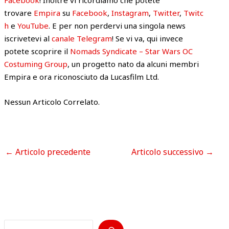
trovare
Empira
su
Facebook
,
Instagram
,
Twitter
,
Twitc
h
e
YouTube
. E per non perdervi una singola news
iscrivetevi al
canale Telegram
! Se vi va, qui invece
potete scoprire il
Nomads Syndicate – Star Wars OC
Costuming Group
, un progetto nato da alcuni membri
Empira e ora riconosciuto da Lucasfilm Ltd.
Nessun Articolo Correlato.
←
Articolo precedente
Articolo successivo
→