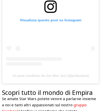
Visualizza questo post su Instagram
Un post condiviso da Jon Bon Jovi (@jonbonjovi)
Scopri tutto il mondo di Empira
Se amate Star Wars potete venire a parlarne insieme
a noi e tanti altri appassionati sul nostro
gruppo
Facebook
! Inoltre vi ricordiamo che potete