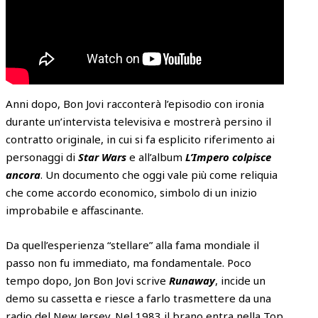
Anni dopo, Bon Jovi racconterà l’episodio con ironia
durante un’intervista televisiva e mostrerà persino il
contratto originale, in cui si fa esplicito riferimento ai
personaggi di
Star Wars
e all’album
L’Impero colpisce
ancora
. Un documento che oggi vale più come reliquia
che come accordo economico, simbolo di un inizio
improbabile e affascinante.
Da quell’esperienza “stellare” alla fama mondiale il
passo non fu immediato, ma fondamentale. Poco
tempo dopo, Jon Bon Jovi scrive
Runaway
, incide un
demo su cassetta e riesce a farlo trasmettere da una
radio del New Jersey. Nel 1983 il brano entra nella Top