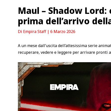
Maul – Shadow Lord: 
prima dell’arrivo dell
Di
Empira Staff
|
6 Marzo 2026
A un mese dall’uscita dell’attesissima serie anima
recuperare, vedere e leggere per arrivare pronti 