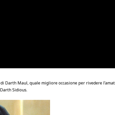
 di Darth Maul, quale migliore occasione per rivedere l’ama
 Darth Sidious.