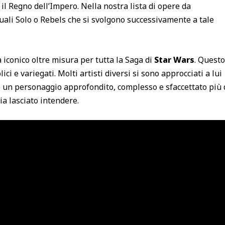
il Regno dell’Impero. Nella nostra lista di opere da
uali Solo o Rebels che si svolgono successivamente a tale
a iconico oltre misura per tutta la Saga di
Star Wars
. Questo
lici e variegati. Molti artisti diversi si sono approcciati a lui
uito un personaggio approfondito, complesso e sfaccettato più 
a lasciato intendere.