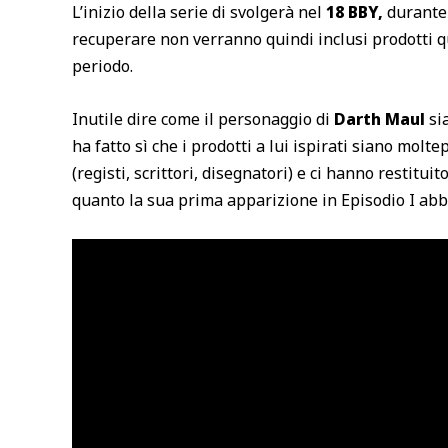
L’inizio della serie di svolgerà nel
18 BBY,
durante 
recuperare non verranno quindi inclusi prodotti q
periodo.
Inutile dire come il personaggio di
Darth Maul
si
ha fatto sì che i prodotti a lui ispirati siano moltep
(registi, scrittori, disegnatori) e ci hanno restit
quanto la sua prima apparizione in Episodio I abbi