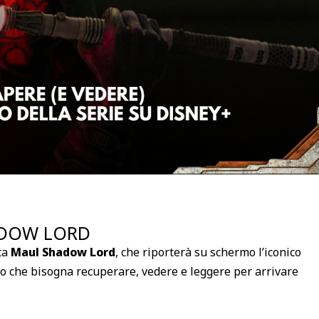
ADOW LORD
ta
Maul Shadow Lord
, che riporterà su schermo l’iconico
lo che bisogna recuperare, vedere e leggere per arrivare