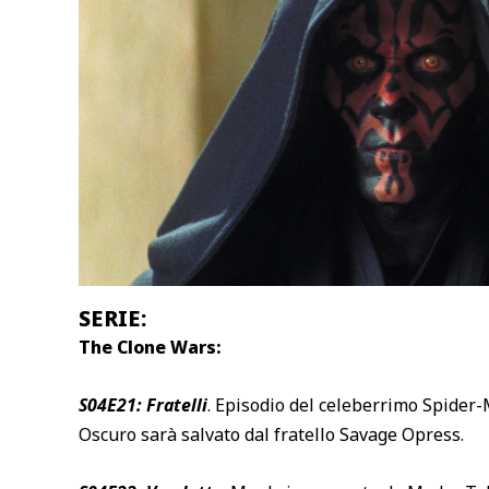
SERIE:
The Clone Wars:
S04E21
:
Fratelli
. Episodio del celeberrimo Spider-M
Oscuro sarà salvato dal fratello Savage Opress.