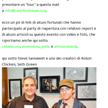
preontare un “tour” a questa mail
a
info@ranchoobiwan.org
.
ecco un pò di link di alcuni fortunati che hanno
partecipato al party di riapertura con relativo report e
di alcuni articoli su questo evento con video e foto, che
riportiamo anche qui sotto.
rebelscum
,
mintinbox
,
joblo
e
almostneardy
.
qui sotto Steve Sansweet e uno dei creatori di Robot
Chicken, Seth Green