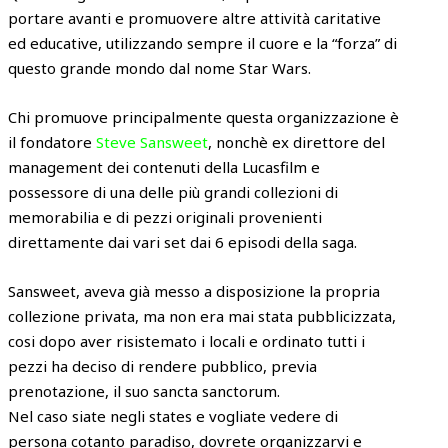
portare avanti e promuovere altre attività caritative
ed educative, utilizzando sempre il cuore e la “forza” di
questo grande mondo dal nome Star Wars.
Chi promuove principalmente questa organizzazione è
il fondatore
Steve Sansweet
, nonchè ex direttore del
management dei contenuti della Lucasfilm e
possessore di una delle più grandi collezioni di
memorabilia e di pezzi originali provenienti
direttamente dai vari set dai 6 episodi della saga.
Sansweet, aveva già messo a disposizione la propria
collezione privata, ma non era mai stata pubblicizzata,
cosi dopo aver risistemato i locali e ordinato tutti i
pezzi ha deciso di rendere pubblico, previa
prenotazione, il suo sancta sanctorum.
Nel caso siate negli states e vogliate vedere di
persona cotanto paradiso, dovrete organizzarvi e