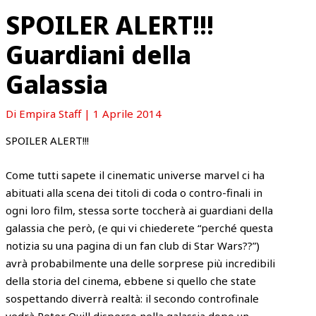
SPOILER ALERT!!!
Guardiani della
Galassia
Di
Empira Staff
|
1 Aprile 2014
SPOILER ALERT!!!
Come tutti sapete il cinematic universe marvel ci ha
abituati alla scena dei titoli di coda o contro-finali in
ogni loro film, stessa sorte toccherà ai guardiani della
galassia che però, (e qui vi chiederete “perché questa
notizia su una pagina di un fan club di Star Wars??”)
avrà probabilmente una delle sorprese più incredibili
della storia del cinema, ebbene si quello che state
sospettando diverrà realtà: il secondo controfinale
vedrà Peter Quill disperso nella galassia dopo un