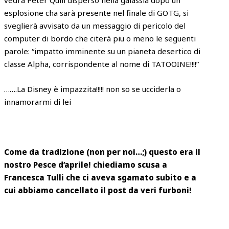
esplosione cha sarà presente nel finale di GOTG, si
sveglierà avvisato da un messaggio di pericolo del
computer di bordo che citerà piu o meno le seguenti
parole: “impatto imminente su un pianeta desertico di
classe Alpha, corrispondente al nome di TATOOINE!!!!”
…….La Disney è impazzita!!!!! non so se ucciderla o
innamorarmi di lei
Come da tradizione (non per noi…;) questo era il
nostro Pesce d’aprile! chiediamo scusa a
Francesca Tulli che ci aveva sgamato subito e a
cui abbiamo cancellato il post da veri furboni!