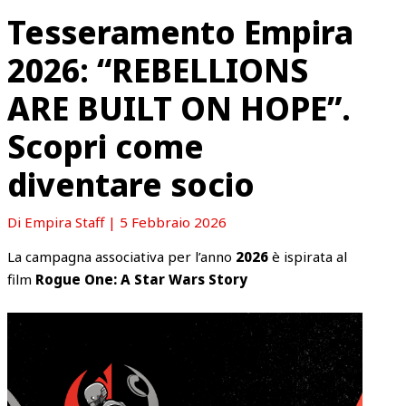
Tesseramento Empira
2026: “REBELLIONS
ARE BUILT ON HOPE”.
Scopri come
diventare socio
Di
Empira Staff
|
5 Febbraio 2026
La campagna associativa per l’anno
2026
è ispirata al
film
Rogue One: A Star Wars Story