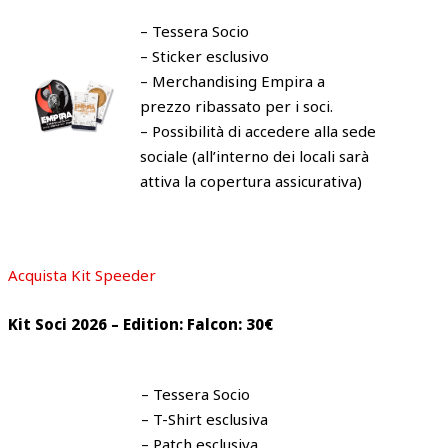
– Tessera Socio
– Sticker esclusivo
– Merchandising Empira a
prezzo ribassato per i soci.
– Possibilità di accedere alla sede
sociale (all’interno dei locali sarà
attiva la copertura assicurativa)
Acquista Kit Speeder
Kit Soci 2026 – Edition: Falcon: 30€
– Tessera Socio
– T-Shirt esclusiva
– Patch esclusiva