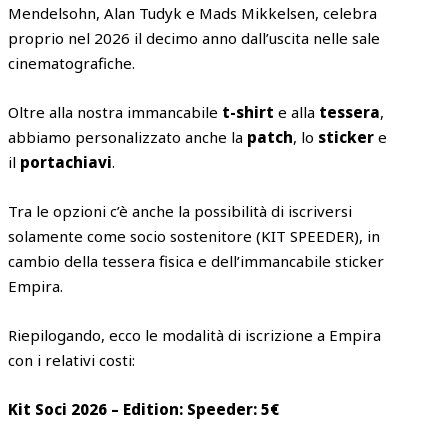
Mendelsohn, Alan Tudyk e Mads Mikkelsen, celebra
proprio nel 2026 il decimo anno dall’uscita nelle sale
cinematografiche.
Oltre alla nostra immancabile
t-shirt
e alla
tessera
,
abbiamo personalizzato anche la
patch
, lo
sticker
e
il
portachiavi
.
Tra le opzioni c’è anche la possibilità di iscriversi
solamente come socio sostenitore (KIT SPEEDER), in
cambio della tessera fisica e dell’immancabile sticker
Empira.
Riepilogando, ecco le modalità di iscrizione a Empira
con i relativi costi:
Kit Soci 2026 – Edition: Speeder: 5€