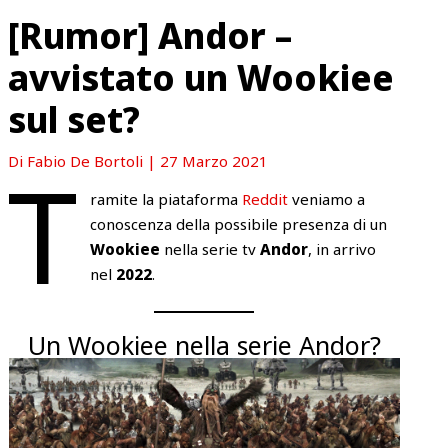
[Rumor] Andor –
avvistato un Wookiee
sul set?
T
Di
Fabio De Bortoli
|
27 Marzo 2021
ramite la piataforma
Reddit
veniamo a
conoscenza della possibile presenza di un
Wookiee
nella serie tv
Andor
, in arrivo
nel
2022
.
Un Wookiee nella serie Andor?