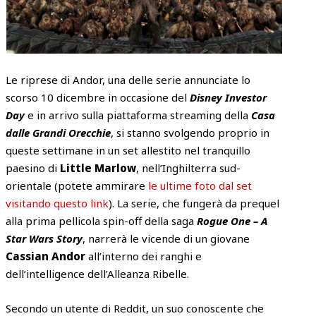
Le riprese di Andor, una delle serie annunciate lo
scorso 10 dicembre in occasione del
Disney Investor
Day
e in arrivo sulla piattaforma streaming della
Casa
dalle Grandi Orecchie
, si stanno svolgendo proprio in
queste settimane in un set allestito nel tranquillo
paesino di
Little Marlow
, nell’Inghilterra sud-
orientale (potete ammirare
le ultime foto dal set
visitando questo link
). La serie, che fungerà da prequel
alla prima pellicola spin-off della saga
Rogue One – A
Star Wars Story
, narrerà le vicende di un giovane
Cassian Andor
all’interno dei ranghi e
dell’intelligence dell’Alleanza Ribelle.
Secondo un utente di Reddit, un suo conoscente che