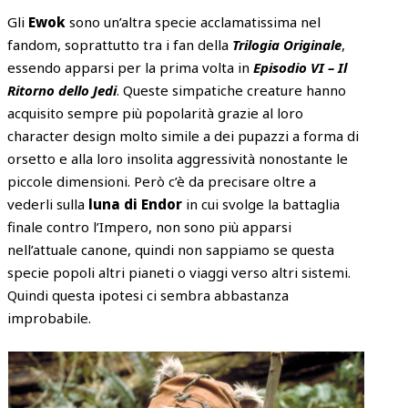
Gli
Ewok
sono un’altra specie acclamatissima nel
fandom, soprattutto tra i fan della
Trilogia Originale
,
essendo apparsi per la prima volta in
Episodio VI – Il
Ritorno dello Jedi
. Queste simpatiche creature hanno
acquisito sempre più popolarità grazie al loro
character design molto simile a dei pupazzi a forma di
orsetto e alla loro insolita aggressività nonostante le
piccole dimensioni. Però c’è da precisare oltre a
vederli sulla
luna di Endor
in cui svolge la battaglia
finale contro l’Impero, non sono più apparsi
nell’attuale canone, quindi non sappiamo se questa
specie popoli altri pianeti o viaggi verso altri sistemi.
Quindi questa ipotesi ci sembra abbastanza
improbabile.