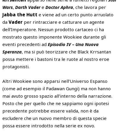
Wars
,
Darth Vader
e
Doctor Aphra
, che lavora per
Jabba the Hutt
e viene ad un certo punto arruolato
da
Vader
per rintracciare e catturare un agente
dell’Imperatore. Nessun prodotto cartaceo ci ha
mostrato questo imponente Wookiee durante gli
eventi precedenti ad
Episodio IV – Una Nuova
Speranza
, ma si può teorizzare che Black Krrsantan
possa mettere i bastoni tra le ruote al nostro eroe
protagonisti.
Altri Wookiee sono apparsi nell’Universo Espanso
(come ad esempio il Padawan Gungi) ma non hanno
mai avuto grosso spazio all’interno della narrazione.
Posto che per quello che ne sappiamo ogni ipotesi
precedente potrebbe essere valida, non è da
escludere che un nuovo membro di questa specie
possa essere introdotto nella serie ex novo.