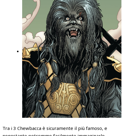
Tra i 3 Chewbacca è sicuramente il più famoso, e
nonostante potremmo facilmente immaginarlo