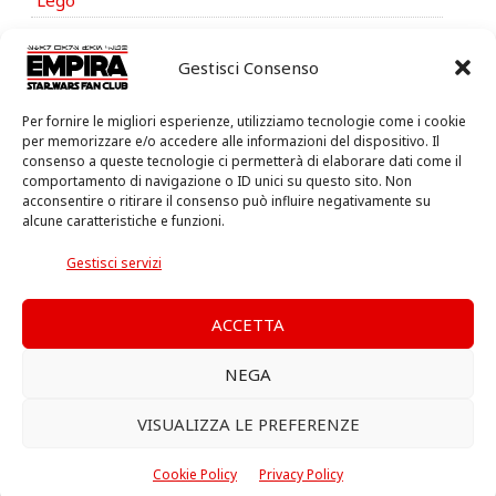
Lego
Libri & Comics
Gestisci Consenso
News
Videogames
Per fornire le migliori esperienze, utilizziamo tecnologie come i cookie
per memorizzare e/o accedere alle informazioni del dispositivo. Il
consenso a queste tecnologie ci permetterà di elaborare dati come il
comportamento di navigazione o ID unici su questo sito. Non
acconsentire o ritirare il consenso può influire negativamente su
alcune caratteristiche e funzioni.
Gestisci servizi
ACCETTA
NEGA
VISUALIZZA LE PREFERENZE
Cookie Policy
Privacy Policy