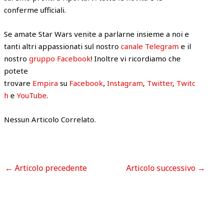
conferme ufficiali.
Se amate Star Wars venite a parlarne insieme a noi e
tanti altri appassionati sul nostro
canale Telegram
e il
nostro
gruppo Facebook
! Inoltre vi ricordiamo che
potete
trovare
Empira
su
Facebook
,
Instagram
,
Twitter
,
Twitc
h
e
YouTube
.
Nessun Articolo Correlato.
←
Articolo precedente
Articolo successivo
→