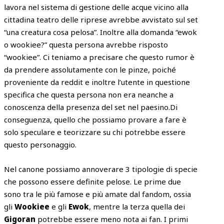
lavora nel sistema di gestione delle acque vicino alla
cittadina teatro delle riprese avrebbe avvistato sul set
“una creatura cosa pelosa”. Inoltre alla domanda “ewok
o wookiee?” questa persona avrebbe risposto
“wookiee”. Ci teniamo a precisare che questo rumor è
da prendere assolutamente con le pinze, poiché
proveniente da reddit e inoltre l’utente in questione
specifica che questa persona non era neanche a
conoscenza della presenza del set nel paesino.Di
conseguenza, quello che possiamo provare a fare è
solo speculare e teorizzare su chi potrebbe essere
questo personaggio.
Nel canone possiamo annoverare 3 tipologie di specie
che possono essere definite pelose. Le prime due
sono tra le più famose e più amate dal fandom, ossia
gli
Wookiee
e gli
Ewok
, mentre la terza quella dei
Gigoran
potrebbe essere meno nota ai fan. I primi