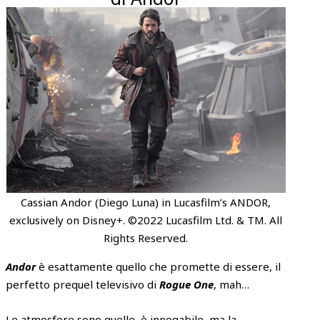
Cassian Andor (Diego Luna) in Lucasfilm’s ANDOR,
exclusively on Disney+. ©2022 Lucasfilm Ltd. & TM. All
Rights Reserved.
Andor
è esattamente quello che promette di essere, il
perfetto prequel televisivo di
Rogue One
, mah…
Le atmosfere sono quelle, è innegabile, ma la