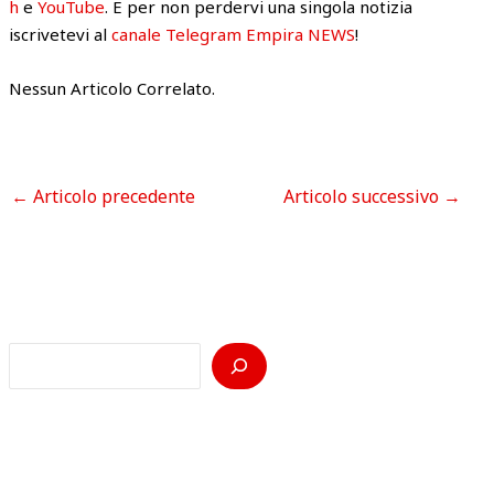
h
e
YouTube
. E per non perdervi una singola notizia
iscrivetevi al
canale Telegram Empira NEWS
!
Nessun Articolo Correlato.
←
Articolo precedente
Articolo successivo
→