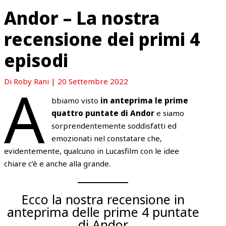
Andor – La nostra
recensione dei primi 4
episodi
A
Di
Roby Rani
|
20 Settembre 2022
bbiamo visto
in anteprima le prime
quattro puntate di Andor
e siamo
sorprendentemente soddisfatti ed
emozionati nel constatare che,
evidentemente, qualcuno in Lucasfilm con le idee
chiare c’è e anche alla grande.
Ecco la nostra recensione in
anteprima delle prime 4 puntate
di Andor