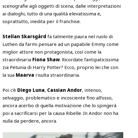
scenografie agli oggetti di scena, dalle interpretazioni
ai dialoghi, tutto di una qualità elevatissima e,
soprattutto, inedita per il franchise.
Stellan Skarsgård
fa talmente paura nel ruolo di
Luthen da farmi pensare ad un papabile Emmy come
miglior attore non protagonista, così come la
straordinaria
Fiona Shaw
. Ricordate l’antipaticissima
zia Petunia di Harry Potter? Ecco, proprio lei che con
la sua
Maarva
risulta straordinaria.
Poi c’è
Diego Luna
,
Cassian Andor
, intenso,
selvaggio, problematico e incosciente fino all’osso,
ancora acerbo di quella motivazione che lo spingerà
poi a sacrificarsi per la causa Ribelle. In Andor non ha
nulla da perdere, ancora.