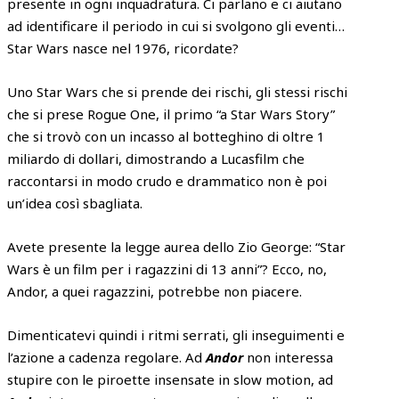
presente in ogni inquadratura. Ci parlano e ci aiutano
ad identificare il periodo in cui si svolgono gli eventi…
Star Wars nasce nel 1976, ricordate?
Uno Star Wars che si prende dei rischi, gli stessi rischi
che si prese Rogue One, il primo “a Star Wars Story”
che si trovò con un incasso al botteghino di oltre 1
miliardo di dollari, dimostrando a Lucasfilm che
raccontarsi in modo crudo e drammatico non è poi
un’idea così sbagliata.
Avete presente la legge aurea dello Zio George: “Star
Wars è un film per i ragazzini di 13 anni”? Ecco, no,
Andor, a quei ragazzini, potrebbe non piacere.
Dimenticatevi quindi i ritmi serrati, gli inseguimenti e
l’azione a cadenza regolare. Ad
Andor
non interessa
stupire con le piroette insensate in slow motion, ad