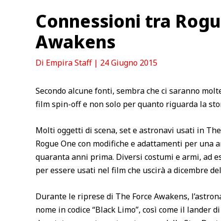
Connessioni tra Rogu
Awakens
Di
Empira Staff
|
24 Giugno 2015
Secondo alcune fonti, sembra che ci saranno molte 
film spin-off e non solo per quanto riguarda la sto
Molti oggetti di scena, set e astronavi usati in T
Rogue One con modifiche e adattamenti per una am
quaranta anni prima. Diversi costumi e armi, ad e
per essere usati nel film che uscirà a dicembre del
Durante le riprese di The Force Awakens, l’astron
nome in codice “Black Limo”, così come il lander d