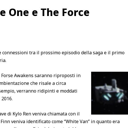
e One e The Force
connessioni tra il prossimo episodio della saga e il primo
ria.
he Forse Awakens saranno riproposti in
bientazione che risale a circa
sempio, verranno ridipinti e moddati
 2016.
ave di Kylo Ren veniva chiamata con il
i Finn veniva identificato come “White Van” in quanto era