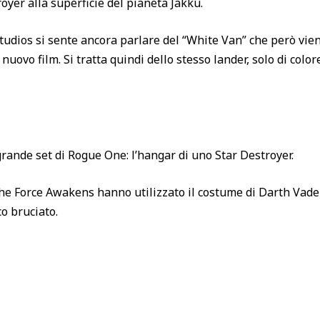
yer alla superficie del pianeta Jakku.
Studios si sente ancora parlare del “White Van” che però vie
nuovo film. Si tratta quindi dello stesso lander, solo di color
grande set di Rogue One: l’hangar di uno Star Destroyer.
 The Force Awakens hanno utilizzato il costume di Darth Vade
co bruciato.