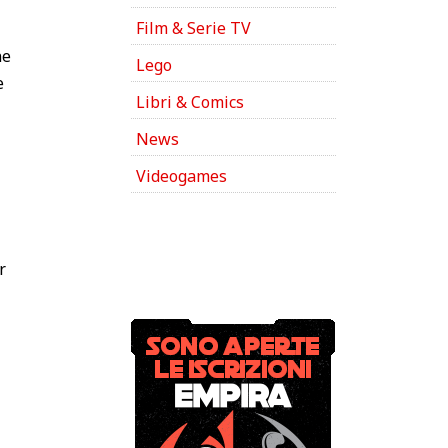
Film & Serie TV
ne
Lego
e
Libri & Comics
News
Videogames
r