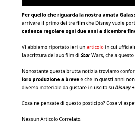
Per quello che riguarda la nostra amata Gala
arrivare il primo dei tre film che Disney vuole po
cadenza regolare ogni due anni a dicembre fino
Vi abbiamo riportato ieri un
articolo
in cui ufficia
la scrittura del suo film di
Star
Wars, che a questo 
Nonostante questa brutta notizia troviamo confo
loro produzione a breve
e che in questi anni no
diverso materiale da gustare in uscita su
Disney +
Cosa ne pensate di questo posticipo? Cosa vi aspet
Nessun Articolo Correlato.