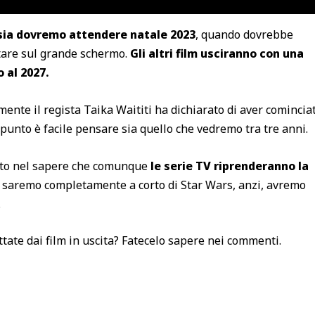
ssia dovremo attendere natale 2023
, quando dovrebbe
rtare sul grande schermo.
Gli altri film usciranno con una
 al 2027.
lmente il regista Taika Waititi ha dichiarato di aver comincia
punto è facile pensare sia quello che vedremo tra tre anni.
rto nel sapere che comunque
le serie TV riprenderanno la
n saremo completamente a corto di Star Wars, anzi, avremo
.
tate dai film in uscita? Fatecelo sapere nei commenti.