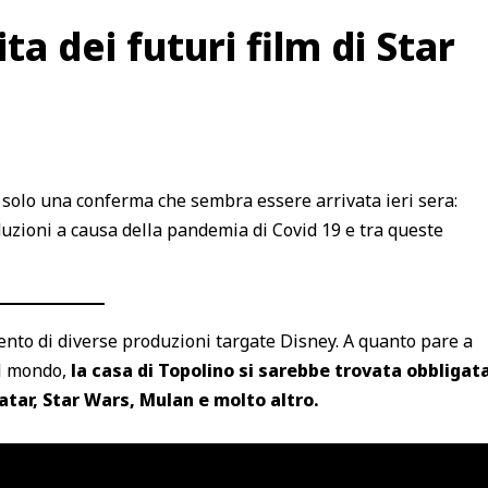
ta dei futuri film di Star
a solo una conferma che sembra essere arrivata ieri sera:
uzioni a causa della pandemia di Covid 19 e tra queste
amento di diverse produzioni targate Disney. A quanto pare a
el mondo,
la casa di Topolino si sarebbe trovata obbligat
atar, Star Wars, Mulan e molto altro.