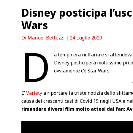
Disney posticipa l’usci
Wars
Di
Manuel Bettuzzi
|
24 Luglio 2020
D
a tempo era nell’aria e si attendev
Disney posticiperà moltissime prod
ovviamente c’è Star Wars.
E’
Variety
a riportare la triste notizia dello slitt
causa dei crescenti casi di Covid 19 negli USA e n
rimandare diversi film molto attesi dai fan: Av