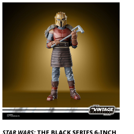
STAR WARS:
THE BLACK SERIES 6-INCH