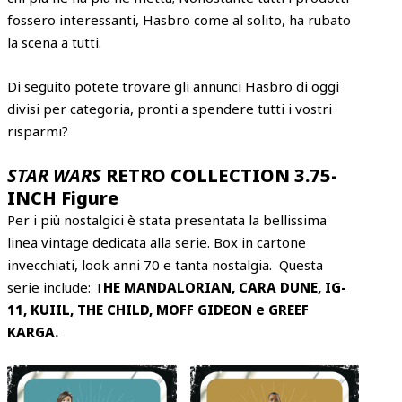
fossero interessanti, Hasbro come al solito, ha rubato
la scena a tutti.
Di seguito potete trovare gli annunci Hasbro di oggi
divisi per categoria, pronti a spendere tutti i vostri
risparmi?
STAR WARS
RETRO COLLECTION 3.75-
INCH Figure
Per i più nostalgici è stata presentata la bellissima
linea vintage dedicata alla serie. Box in cartone
invecchiati, look anni 70 e tanta nostalgia. Questa
serie include: T
HE MANDALORIAN, CARA DUNE, IG-
11, KUIIL, THE CHILD, MOFF GIDEON e GREEF
KARGA.