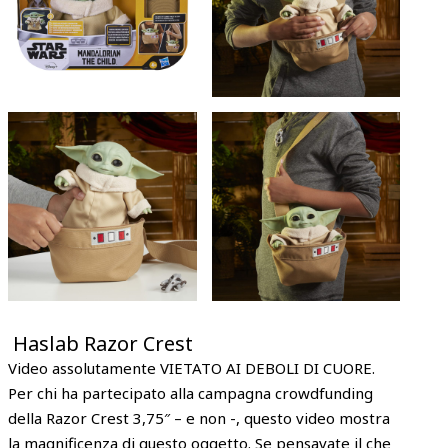
Haslab Razor Crest
Video assolutamente VIETATO AI DEBOLI DI CUORE.
Per chi ha partecipato alla campagna crowdfunding
della Razor Crest 3,75″ – e non -, questo video mostra
la magnificenza di questo oggetto. Se pensavate il che