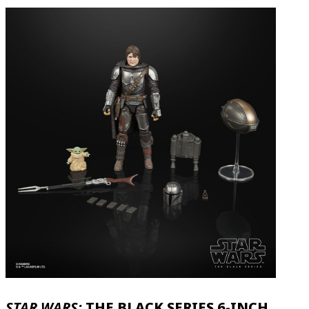
STAR WARS:
THE BLACK SERIES 6-INCH