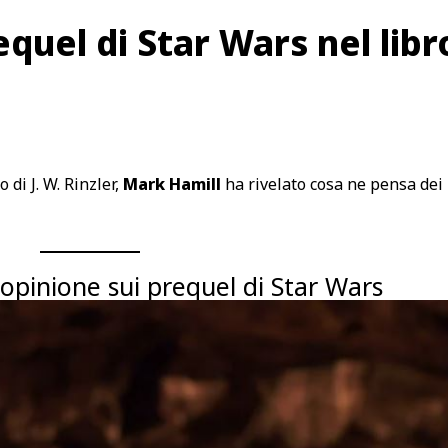
quel di Star Wars nel libr
 di J. W. Rinzler,
Mark Hamill
ha rivelato cosa ne pensa dei
 opinione sui prequel di Star Wars