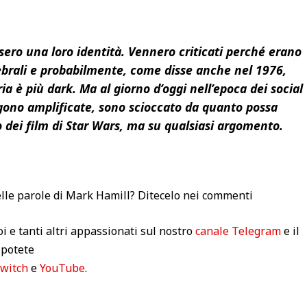
sero una loro identità. Vennero criticati perché erano
rebrali e probabilmente, come disse anche nel 1976,
a è più dark. Ma al giorno d’oggi nell’epoca dei social
ngono amplificate, sono scioccato da quanto possa
o dei film di Star Wars, ma su qualsiasi argomento.
delle parole di Mark Hamill? Ditecelo nei commenti
 e tanti altri appassionati sul nostro
canale Telegram
e il
 potete
witch
e
YouTube
.