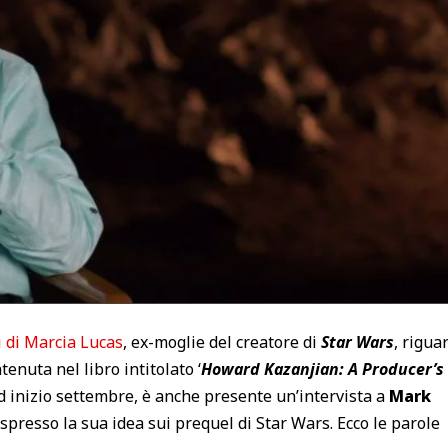
i di Marcia Lucas
, ex-moglie del creatore di
Star Wars
, rigua
tenuta nel libro intitolato ‘
Howard Kazanjian: A Producer’s
ad inizio settembre, è anche presente un’intervista a
Mark
espresso la sua idea sui prequel di Star Wars. Ecco le parole