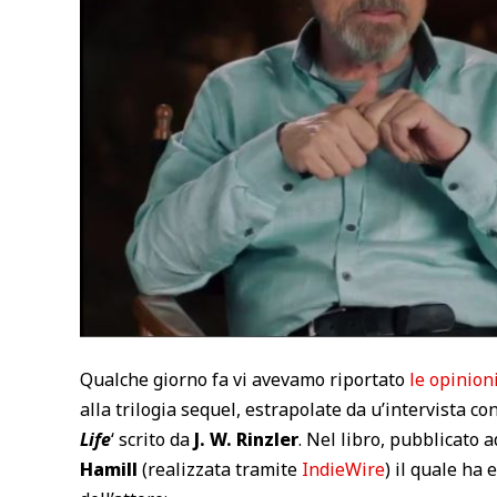
Qualche giorno fa vi avevamo riportato
le opinion
alla trilogia sequel, estrapolate da u’intervista con
Life
‘ scrito da
J. W. Rinzler
. Nel libro, pubblicato 
Hamill
(realizzata tramite
IndieWire
) il quale ha 