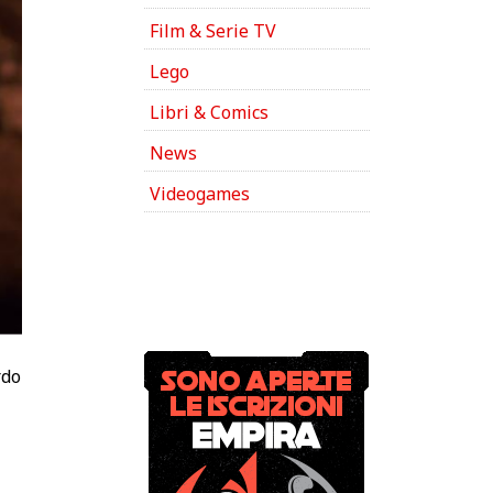
Film & Serie TV
Lego
Libri & Comics
News
Videogames
rdo