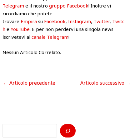
Telegram
e il nostro
gruppo Facebook
! Inoltre vi
ricordiamo che potete
trovare
Empira
su
Facebook
,
Instagram
,
Twitter
,
Twitc
h
e
YouTube
. E per non perdervi una singola news
iscrivetevi al
canale Telegram
!
Nessun Articolo Correlato.
←
Articolo precedente
Articolo successivo
→