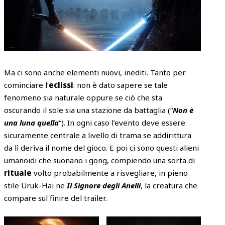
Ma ci sono anche elementi nuovi, inediti. Tanto per
cominciare l’
eclissi
: non è dato sapere se tale
fenomeno sia naturale oppure se ciò che sta
oscurando il sole sia una stazione da battaglia (“
Non è
una luna quella
“). In ogni caso l’evento deve essere
sicuramente centrale a livello di trama se addirittura
da lì deriva il nome del gioco. E poi ci sono questi alieni
umanoidi che suonano i gong, compiendo una sorta di
rituale
volto probabilmente a risvegliare, in pieno
stile Uruk-Hai ne
Il Signore degli Anelli
, la creatura che
compare sul finire del trailer.