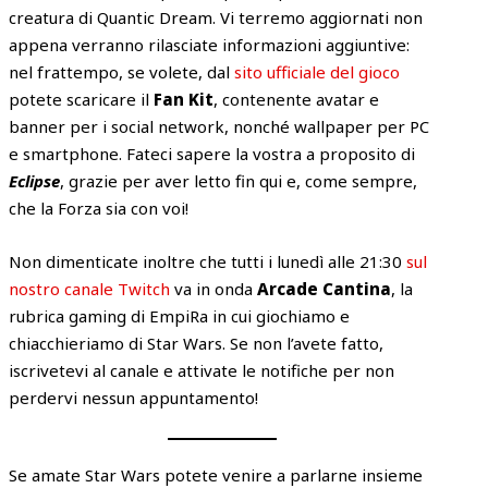
creatura di Quantic Dream. Vi terremo aggiornati non
appena verranno rilasciate informazioni aggiuntive:
nel frattempo, se volete, dal
sito ufficiale del gioco
potete scaricare il
Fan Kit
, contenente avatar e
banner per i social network, nonché wallpaper per PC
e smartphone. Fateci sapere la vostra a proposito di
Eclipse
, grazie per aver letto fin qui e, come sempre,
che la Forza sia con voi!
Non dimenticate inoltre che tutti i lunedì alle 21:30
sul
nostro canale Twitch
va in onda
Arcade Cantina
, la
rubrica gaming di EmpiRa in cui giochiamo e
chiacchieriamo di Star Wars. Se non l’avete fatto,
iscrivetevi al canale e attivate le notifiche per non
perdervi nessun appuntamento!
Se amate Star Wars potete venire a parlarne insieme