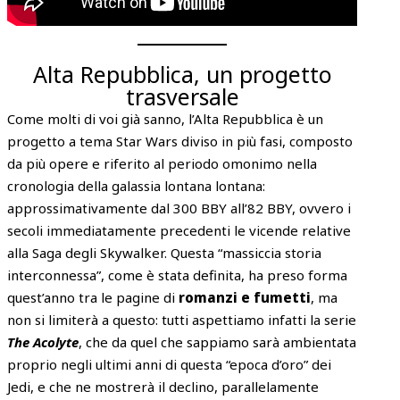
Alta Repubblica, un progetto
trasversale
Come molti di voi già sanno, l’Alta Repubblica è un
progetto a tema Star Wars diviso in più fasi, composto
da più opere e riferito al periodo omonimo nella
cronologia della galassia lontana lontana:
approssimativamente dal 300 BBY all’82 BBY, ovvero i
secoli immediatamente precedenti le vicende relative
alla Saga degli Skywalker. Questa “massiccia storia
interconnessa”, come è stata definita, ha preso forma
quest’anno tra le pagine di
romanzi e fumetti
, ma
non si limiterà a questo: tutti aspettiamo infatti la serie
The Acolyte
, che da quel che sappiamo sarà ambientata
proprio negli ultimi anni di questa “epoca d’oro” dei
Jedi, e che ne mostrerà il declino, parallelamente