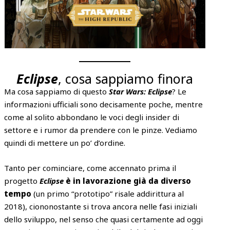
Eclipse
, cosa sappiamo finora
Ma cosa sappiamo di questo
Star Wars: Eclipse
? Le
informazioni ufficiali sono decisamente poche, mentre
come al solito abbondano le voci degli insider di
settore e i rumor da prendere con le pinze. Vediamo
quindi di mettere un po’ d’ordine.
Tanto per cominciare, come accennato prima il
progetto
Eclipse
è in lavorazione già da diverso
tempo
(un primo “prototipo” risale addirittura al
2018), ciononostante si trova ancora nelle fasi iniziali
dello sviluppo, nel senso che quasi certamente ad oggi