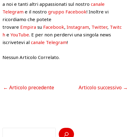
a noi e tanti altri appassionati sul nostro
canale
Telegram
e il nostro
gruppo Facebook
! Inoltre vi
ricordiamo che potete
trovare
Empira
su
Facebook
,
Instagram
,
Twitter
,
Twitc
h
e
YouTube
. E per non perdervi una singola news
iscrivetevi al
canale Telegram
!
Nessun Articolo Correlato.
←
Articolo precedente
Articolo successivo
→