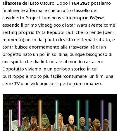
all’ascesa del Lato Oscuro. Dopo i
TGA 2021
possiamo
finalmente affermare che un altro tassello del
cosiddetto Project Luminous sarà proprio
Eclipse
,
essendo il primo videogioco di Star Wars avente come
setting proprio l’Alta Repubblica. Il che lo rende (per il
momento) unico dal punto di vista del tema trattato, e
contribuisce enormemente alla trasversalità di un
progetto nato un po’ in sordina, dunque bisognoso di
una spinta che dia linfa vitale al mondo cartaceo.
Dopotutto viviamo in un periodo storico in cui
purtroppo è molto più facile “consumare” un film, una
serie TV o un videogioco rispetto a un romanzo.