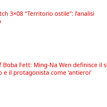
h 3×08 “Territorio ostile”: l’analisi
o
 Boba Fett: Ming-Na Wen definisce il 
 e il protagonista come ‘antieroi’