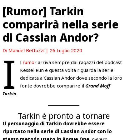
[Rumor] Tarkin
comparirà nella serie
di Cassian Andor?
I
Di
Manuel Bettuzzi
|
26 Luglio 2020
l
rumo
r arriva sempre dai ragazzi del podcast
Kessel Run e questa volta riguarda la serie
dedicata a Cassian Andor dove secondo la loro
fonte dovrebbe comparire il
Grand Moff
Tarkin
.
Tarkin è pronto a tornare
Il personaggio di Tarkin dovrebbe essere
riportato nella serie di Cassian Andor con lo
stesso metodo usato in Rogue One
, ovvero