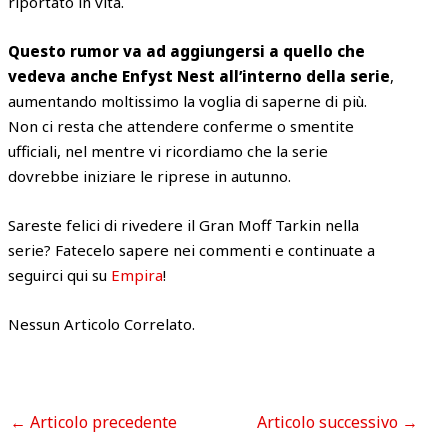
riportato in vita.
Questo rumor va ad aggiungersi a quello che
vedeva anche Enfyst Nest all’interno della serie
,
aumentando moltissimo la voglia di saperne di più.
Non ci resta che attendere conferme o smentite
ufficiali, nel mentre vi ricordiamo che la serie
dovrebbe iniziare le riprese in autunno.
Sareste felici di rivedere il Gran Moff Tarkin nella
serie? Fatecelo sapere nei commenti e continuate a
seguirci qui su
Empira
!
Nessun Articolo Correlato.
←
Articolo precedente
Articolo successivo
→