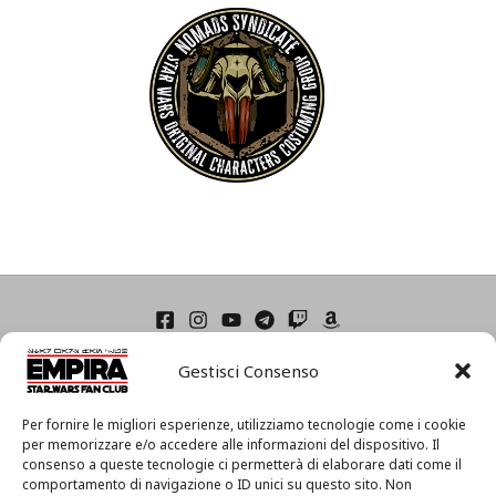
Home
Gestisci Consenso
Condizioni di Utilizzo
Cookie Policy (UE)
Privacy
Per fornire le migliori esperienze, utilizziamo tecnologie come i cookie
I
per memorizzare e/o accedere alle informazioni del dispositivo. Il
consenso a queste tecnologie ci permetterà di elaborare dati come il
l
comportamento di navigazione o ID unici su questo sito. Non
m