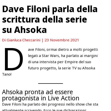
Dave Filoni parla della
scrittura della serie
su Ahsoka
D
Di
Gianluca Checcarini
|
23 Novembre 2021
ave Filoni, ormai dietro a molti progetti
legati a Star Wars, ha parlato ai margini
di una intervista per Empire del suo
futuro progetto, la serie TV su Ahsoka
Tano!
Ahsoka pronta ad essere
protagonista in Live Action
Dave Filoni ha parlato dei progressi nello show che sta
attualmente scrivendo. Ecco le sue dichiarazioni: