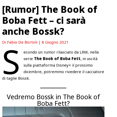
[Rumor] The Book of
Boba Fett – ci sarà
anche Bossk?
S
Di
Fabio De Bortoli
|
8 Giugno 2021
econdo un rumor rilasciato da LRM, nella
serie
The Book of Boba Fett
, in uscità
sulla piattaforma Disney+ il prossimo
dicembre, potremmo rivedere il cacciatore
di taglie Bossk.
Vedremo Bossk in The Book of
Boba Fett?