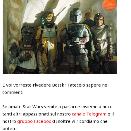
E voi vorreste rivedere Bossk? Fatecelo sapere nei
commenti
Se amate Star Wars venite a parlarne insieme a noi e
tanti altri appassionati sul nostro
canale Telegram
e il
nostro
gruppo Facebook
! Inoltre vi ricordiamo che
potete