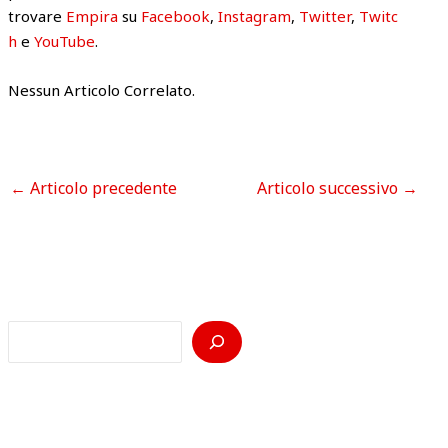
trovare
Empira
su
Facebook
,
Instagram
,
Twitter
,
Twitc
h
e
YouTube
.
Nessun Articolo Correlato.
←
Articolo precedente
Articolo successivo
→