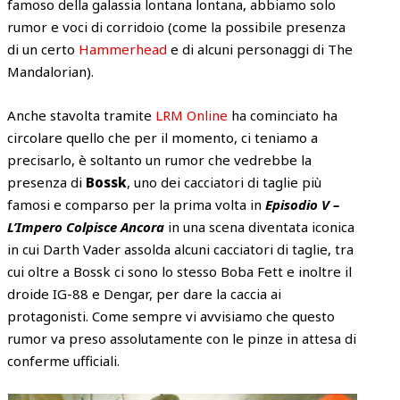
famoso della galassia lontana lontana, abbiamo solo
rumor e voci di corridoio (come la possibile presenza
di un certo
Hammerhead
e di alcuni personaggi di The
Mandalorian).
Anche stavolta tramite
LRM Online
ha cominciato ha
circolare quello che per il momento, ci teniamo a
precisarlo, è soltanto un rumor che vedrebbe la
presenza di
Bossk
, uno dei cacciatori di taglie più
famosi e comparso per la prima volta in
Episodio V –
L’Impero Colpisce Ancora
in una scena diventata iconica
in cui Darth Vader assolda alcuni cacciatori di taglie, tra
cui oltre a Bossk ci sono lo stesso Boba Fett e inoltre il
droide IG-88 e Dengar, per dare la caccia ai
protagonisti. Come sempre vi avvisiamo che questo
rumor va preso assolutamente con le pinze in attesa di
conferme ufficiali.